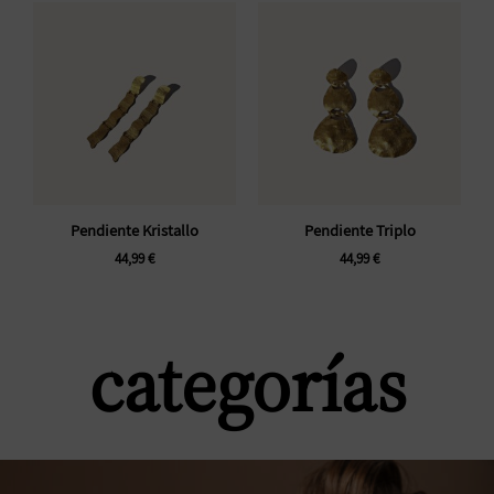
Pendiente Kristallo
Pendiente Triplo
44,99
€
44,99
€
categorías