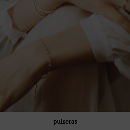
pulseras