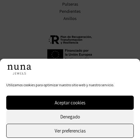
Pulseras
Pendientes
Anillos
Política de Privacidad
Política de Cookies
Utilizamos cookies para optimizar nuestro sitio web y nuestro servicio.
Aviso Legal
Aceptar cookies
Denegado
Copyright © 2026 Nuna Jewels | Powered by CETREX Marketing
Ver preferencias