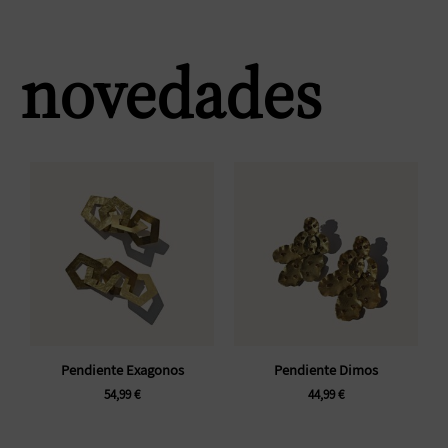
novedades
Pendiente Exagonos
Pendiente Dimos
54,99
€
44,99
€